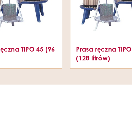
ręczna TIPO 45 (96
Prasa ręczna TIPO
(128 litrów)