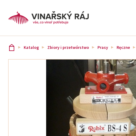
Katalog
Zbiory i przetwórstwo
Prasy
Ręczne