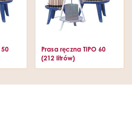
 50
Prasa ręczna TIPO 60
(212 litrów)