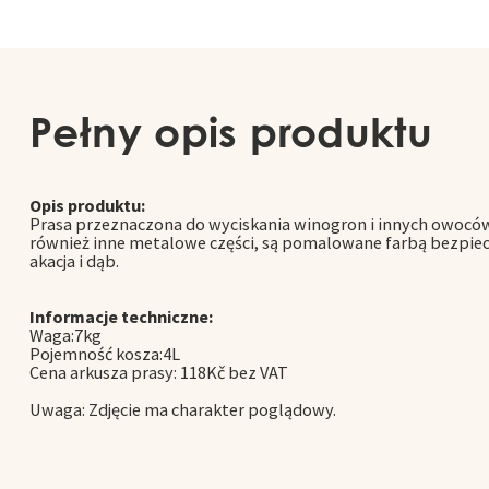
Pełny opis produktu
Opis produktu:
Prasa przeznaczona do wyciskania winogron i innych owoców
również inne metalowe części, są pomalowane farbą bezpiec
akacja i dąb.
Informacje techniczne:
Waga:7kg
Pojemność kosza:4L
Cena arkusza prasy: 118Kč bez VAT
Uwaga: Zdjęcie ma charakter poglądowy.