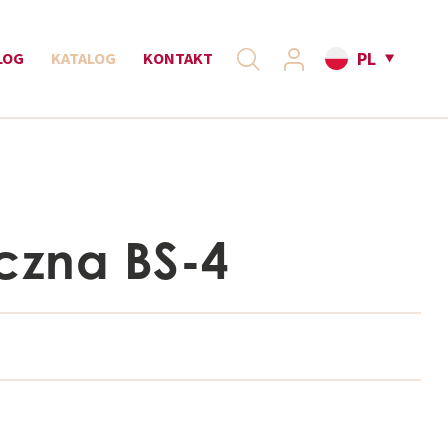
PL
LOG
KATALOG
KONTAKT
czna BS-4