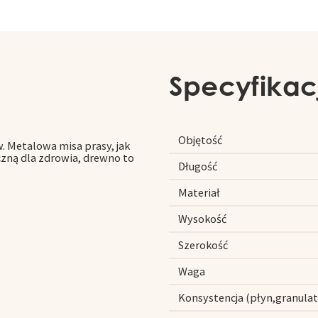
Specyfikac
Objętość
. Metalowa misa prasy, jak
zną dla zdrowia, drewno to
Długość
Materiał
Wysokość
Szerokość
Waga
Konsystencja (płyn,granulat