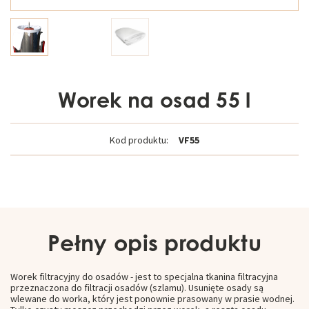
Worek na osad 55 l
Kod produktu:
VF55
Pełny opis produktu
Worek filtracyjny do osadów - jest to specjalna tkanina filtracyjna
przeznaczona do filtracji osadów (szlamu). Usunięte osady są
wlewane do worka, który jest ponownie prasowany w prasie wodnej.