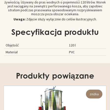
żywnością. Używany do pras wodnych o pojemności 120 litrów. Worek
jest naciągany na zewnątrz perforowanego kosza, aby zapobiec
stratom podczas prasowania spowodowanym rozpryskiwaniem
moszczu poza obszar ociekania.
Uwaga:
Zdjęcie służy wyłącznie do celów ilustracyjnych.
Specyfikacja produktu
Objętość
120 l
Materiał
PVC
Produkty powiązane
zniżka