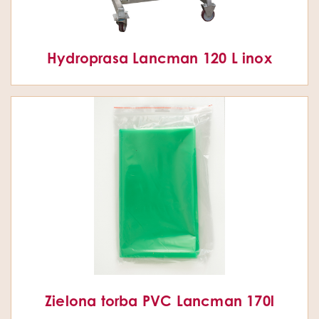
Hydroprasa Lancman 120 L inox
Zielona torba PVC Lancman 170l