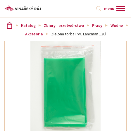
menu
Katalog
Zbiory i przetwórstwo
Prasy
Wodne
Akcesoria
Zielona torba PVC Lancman 120l