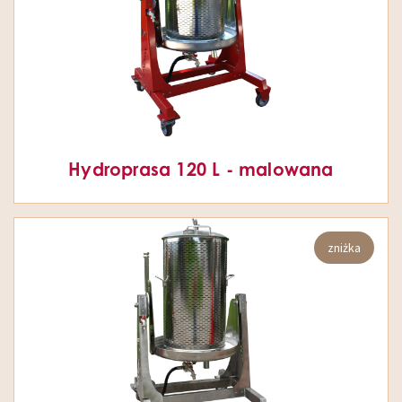
Hydroprasa 120 L - malowana
zniżka