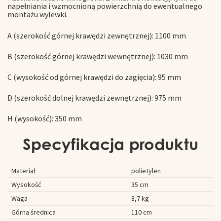
napełniania i wzmocnioną powierzchnią do ewentualnego
montażu wylewki.
A (szerokość górnej krawędzi zewnętrznej): 1100 mm
B (szerokość górnej krawędzi wewnętrznej): 1030 mm
C (wysokość od górnej krawędzi do zagięcia): 95 mm
D (szerokość dolnej krawędzi zewnętrznej): 975 mm
H (wysokość): 350 mm
Specyfikacja produktu
Materiał
polietylen
Wysokość
35 cm
Waga
8,7 kg
Górna średnica
110 cm