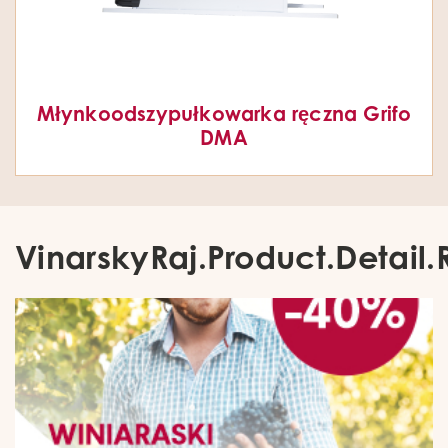
Młynkoodszypułkowarka ręczna Grifo
DMA
VinarskyRaj.Product.Detail.