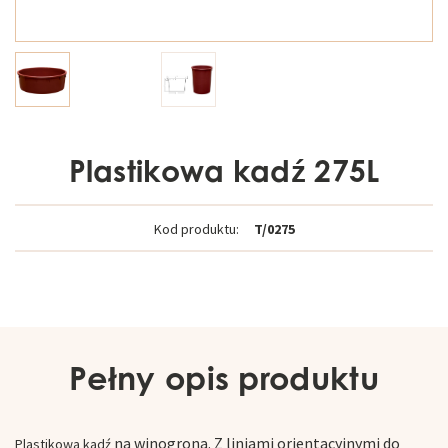
Plastikowa kadź 275L
Kod produktu:
T/0275
Pełny opis produktu
na winogrona.
Z liniami orientacyjnymi do
Plastikowa kadź