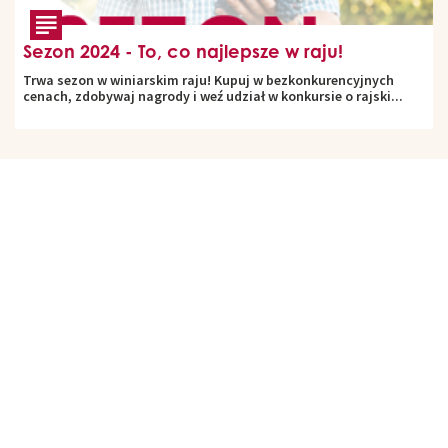
Sezon 2024 - To, co najlepsze w raju!
Trwa sezon w winiarskim raju! Kupuj w bezkonkurencyjnych
cenach, zdobywaj nagrody i weź udział w konkursie o rajski...