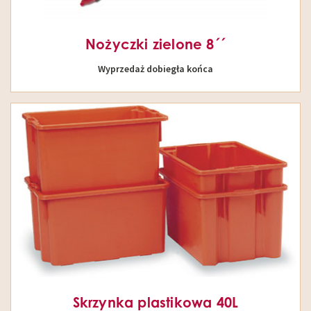
Nożyczki zielone 8´´
Wyprzedaż dobiegła końca
Skrzynka plastikowa 40L