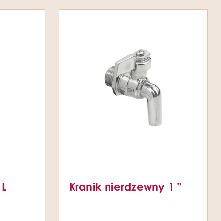
 L
Kranik nierdzewny 1 "