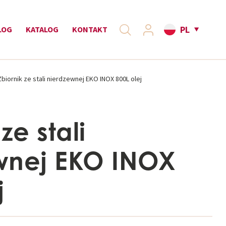
PL
LOG
KATALOG
KONTAKT
Zbiornik ze stali nierdzewnej EKO INOX 800L olej
ze stali
wnej EKO INOX
j