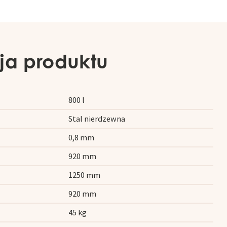
ja produktu
800 l
Stal nierdzewna
0,8 mm
920 mm
1250 mm
920 mm
45 kg