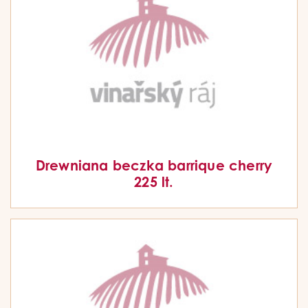
Drewniana beczka barrique cherry
225 lt.