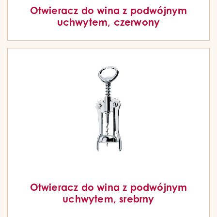
Otwieracz do wina z podwójnym
uchwytem, czerwony
Otwieracz do wina z podwójnym
uchwytem, srebrny