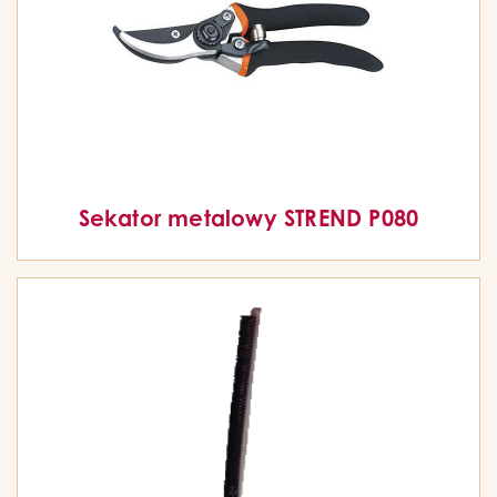
Sekator metalowy STREND P080