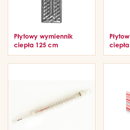
Płytowy wymiennik
Płyto
ciepła 125 cm
ciepła