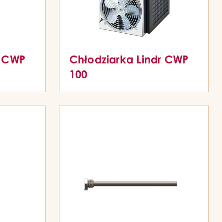
r CWP
Chłodziarka Lindr CWP
100