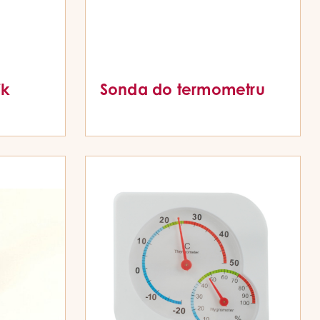
ik
Sonda do termometru