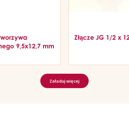
tworzywa
Złącze JG 1/2 x 
nego 9,5x12,7 mm
Załaduj więcej