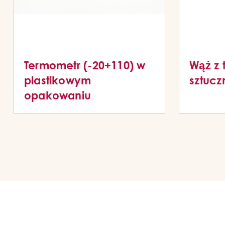
Termometr (-20+110) w
Wąż z 
plastikowym
sztucz
opakowaniu