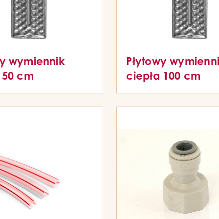
wy wymiennik
Płytowy wymienn
 50 cm
ciepła 100 cm