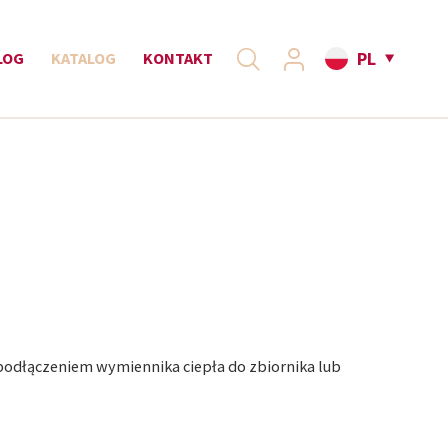
PL
LOG
KATALOG
KONTAKT
 podłączeniem wymiennika ciepła do zbiornika lub