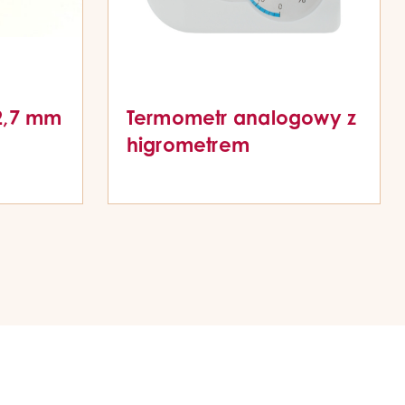
12,7 mm
Termometr analogowy z
higrometrem