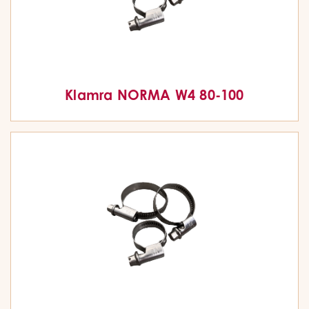
Klamra NORMA W4 80-100