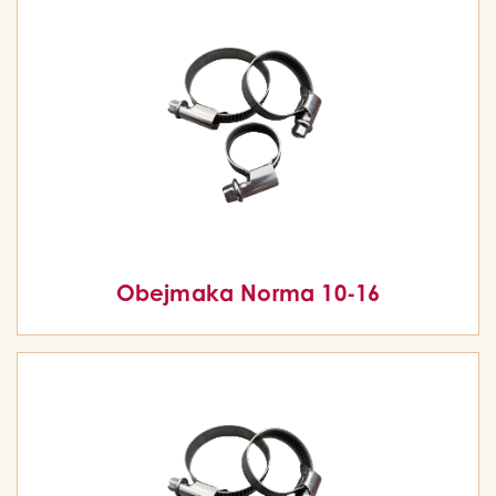
Obejmaka Norma 10-16