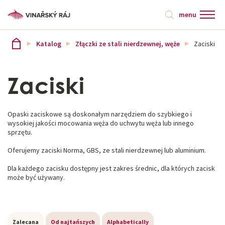
menu
Katalog
Złączki ze stali nierdzewnej, węże
Zaciski
Zaciski
Opaski zaciskowe są doskonałym narzędziem do szybkiego i
wysokiej jakości mocowania węża do uchwytu węża lub innego
sprzętu.
Oferujemy zaciski Norma, GBS, ze stali nierdzewnej lub aluminium.
Dla każdego zacisku dostępny jest zakres średnic, dla których zacisk
może być używany.
Zalecana
Od najtańszych
Alphabetically