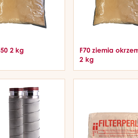
F50 2 kg
F70 ziemia okrz
2 kg