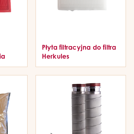
Płyta filtracyjna do filtra
ia
Herkules