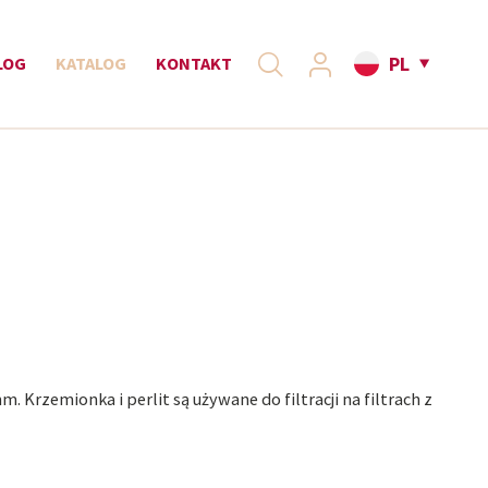
PL
LOG
KATALOG
KONTAKT
rzemionka i perlit są używane do filtracji na filtrach z