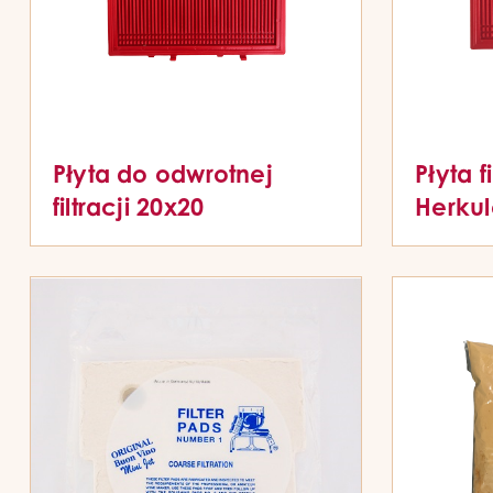
Płyta do odwrotnej
Płyta f
filtracji 20x20
Herkule