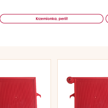
Krzemionka, perlit