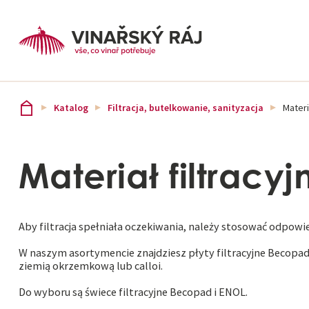
Katalog
Filtracja, butelkowanie, sanityzacja
Materi
Materiał filtracyj
Aby filtracja spełniała oczekiwania, należy stosować odpowie
W naszym asortymencie znajdziesz płyty filtracyjne Becopad 
ziemią okrzemkową lub calloi.
Do wyboru są świece filtracyjne Becopad i ENOL.