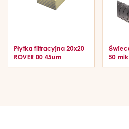
Płytka filtracyjna 20x20
Świeca
ROVER 00 45um
50 mi