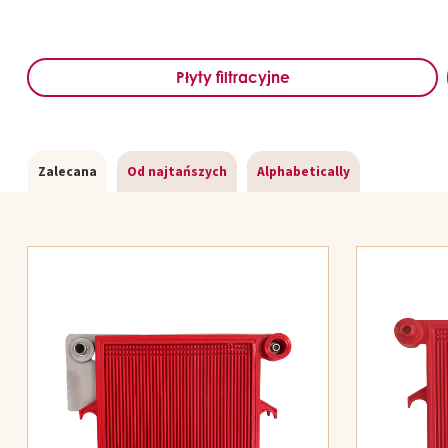
Płyty filtracyjne
Zalecana
Od najtańszych
Alphabetically