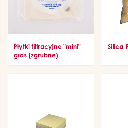
Płytki filtracyjne "mini"
Silica 
gros (zgrubne)