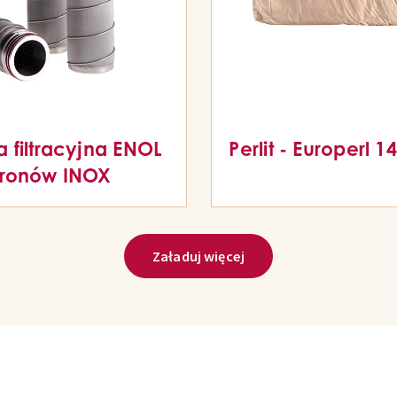
 filtracyjna ENOL
Perlit - Europerl 1
kronów INOX
Załaduj więcej