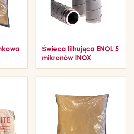
emkowa
Świeca filtrująca ENOL 5
mikronów INOX