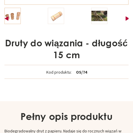
Druty do wiązania - długość
15 cm
Kod produktu:
OS/74
Pełny opis produktu
Biodegradowalny drut z papieru. Nadaje się do rocznych wiązań w