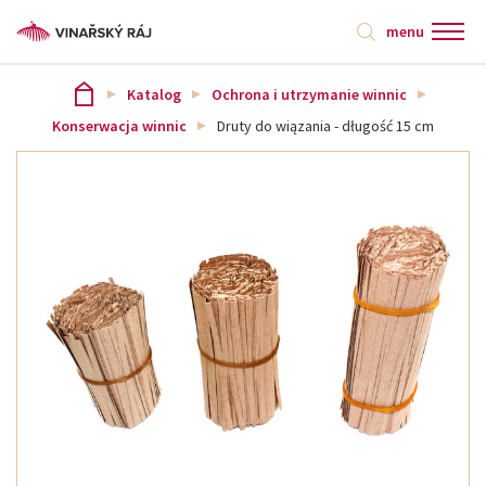
menu
Katalog
Ochrona i utrzymanie winnic
Konserwacja winnic
Druty do wiązania - długość 15 cm