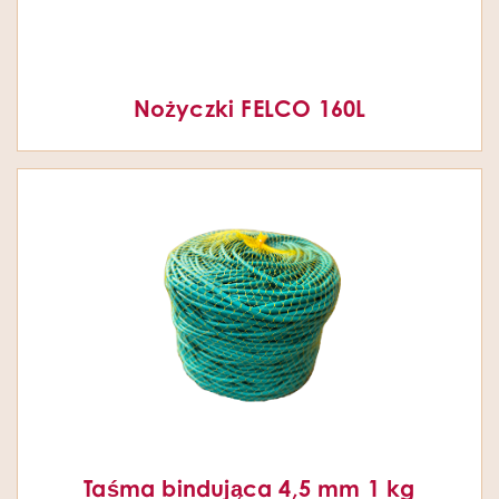
Nożyczki FELCO 160L
Taśma bindująca 4,5 mm 1 kg