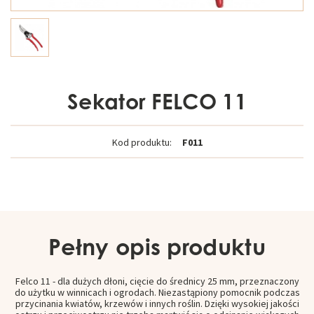
Sekator FELCO 11
Kod produktu:
F011
Pełny opis produktu
Felco 11 - dla dużych dłoni, cięcie do średnicy 25 mm, przeznaczony
do użytku w winnicach i ogrodach. Niezastąpiony pomocnik podczas
przycinania kwiatów, krzewów i innych roślin. Dzięki wysokiej jakości