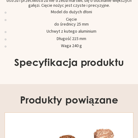
ostrzu i przeciwostrzu nie trzeba martwić się o odcinanie większych
gałęzi. Cięcie nożyc jest czyste i precyzyjne.
Model do dużych dłoni
Cięcie
do średnicy 25 mm
Uchwyt z kutego aluminium
Długość 215 mm
Waga 240 g
Specyfikacja produktu
Produkty powiązane