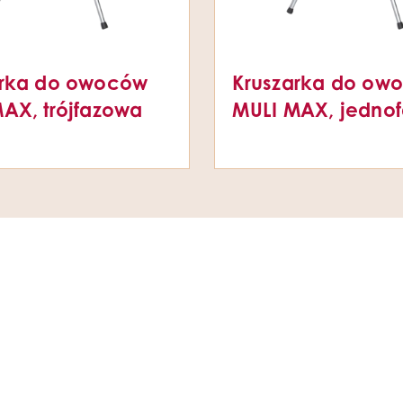
arka do owoców
Kruszarka do ow
AX, trójfazowa
MULI MAX, jedno