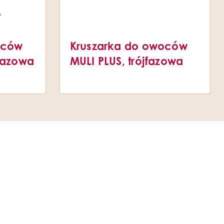
oców
Kruszarka do owoców
fazowa
MULI PLUS, trójfazowa