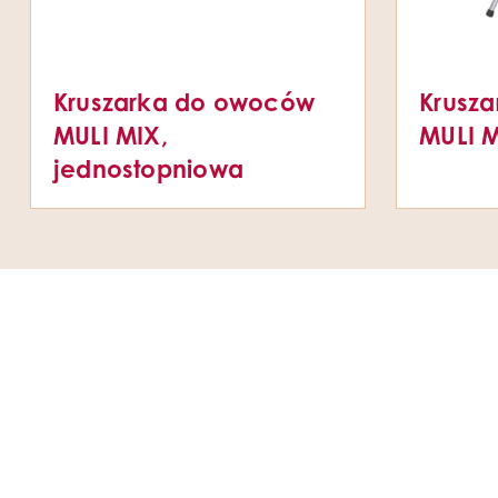
Kruszarka do owoców
Krusz
MULI MIX,
MULI M
jednostopniowa